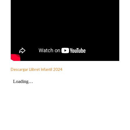
Descargar Llibret Infantil 2024