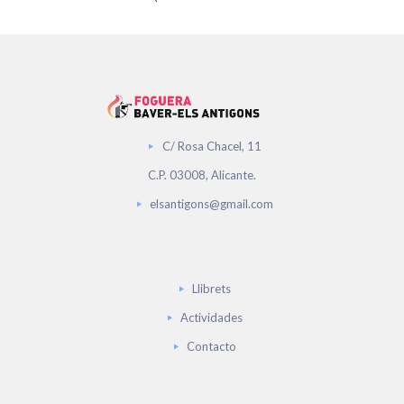
C/ Rosa Chacel, 11
C.P. 03008, Alicante.
elsantigons@gmail.com
Llibrets
Actividades
Contacto