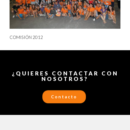
COMISIÓN 2012
¿QUIERES CONTACTAR CON
NOSOTROS?
Contacto