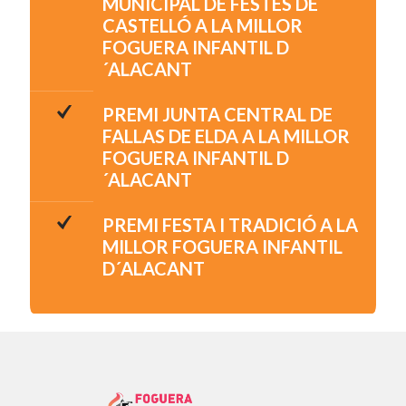
MUNICIPAL DE FESTES DE
CASTELLÓ A LA MILLOR
FOGUERA INFANTIL D
´ALACANT
PREMI JUNTA CENTRAL DE
FALLAS DE ELDA A LA MILLOR
FOGUERA INFANTIL D
´ALACANT
PREMI FESTA I TRADICIÓ A LA
MILLOR FOGUERA INFANTIL
D´ALACANT