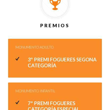
PREMIOS
MONUMENTO ADULTO
3º PREMI FOGUERES SEGONA
CATEGORÍA
MONUMENTO INFANTIL
7º PREMI FOGUERES
CATEGORÍA ESPECIAL