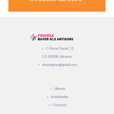
C/ Rosa Chacel, 11
C.P. 03008, Alicante.
elsantigons@gmail.com
Llibrets
Actividades
Contacto