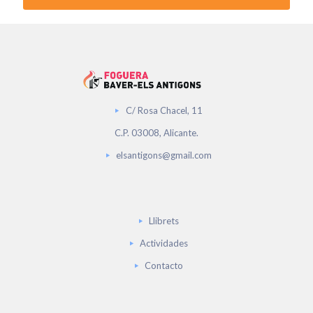
C/ Rosa Chacel, 11
C.P. 03008, Alicante.
elsantigons@gmail.com
Llibrets
Actividades
Contacto