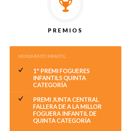
PREMIOS
MONUMENTO INFANTIL
1º PREMI FOGUERES
INFANTILS QUINTA
CATEGORÍA
PREMI JUNTA CENTRAL
FALLERA DE A LA MILLOR
FOGUERA INFANTIL DE
QUINTA CATEGORÍA