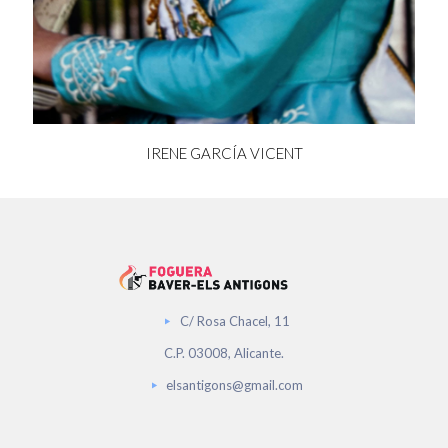
IRENE GARCÍA VICENT
C/ Rosa Chacel, 11
C.P. 03008, Alicante.
elsantigons@gmail.com