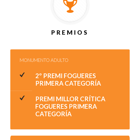
PREMIOS
MONUMENTO ADULTO
2º PREMI FOGUERES
PRIMERA CATEGORÍA
PREMI MILLOR CRÍTICA
FOGUERES PRIMERA
CATEGORÍA