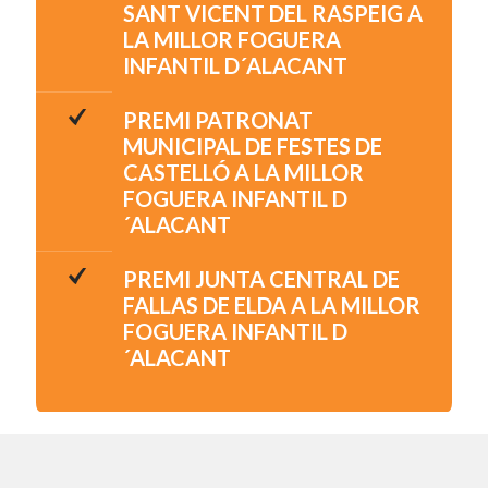
SANT VICENT DEL RASPEIG A
LA MILLOR FOGUERA
INFANTIL D´ALACANT
PREMI PATRONAT
MUNICIPAL DE FESTES DE
CASTELLÓ A LA MILLOR
FOGUERA INFANTIL D
´ALACANT
PREMI JUNTA CENTRAL DE
FALLAS DE ELDA A LA MILLOR
FOGUERA INFANTIL D
´ALACANT