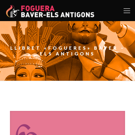
LLIBRET «FOGUERES» BAVER –
ELS ANTIGONS