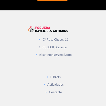
C/ Rosa Chacel, 11
C.P. 03008, Alicante.
elsantigons@gmail.com
Llibrets
Actividades
Contacto